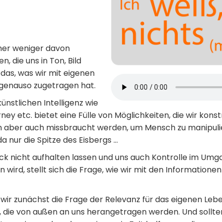
mmer weniger davon
, die uns in Ton, Bild
das, was wir mit eigenen
 genauso zugetragen hat.
ünstlichen Intelligenz wie
rney etc. bietet eine Fülle von Möglichkeiten, die wir kons
ich aber auch missbraucht werden, um Mensch zu manipuli
 nur die Spitze des Eisbergs …
ück nicht aufhalten lassen und uns auch Kontrolle im Um
 wird, stellt sich die Frage, wie wir mit den Informatione
 wir zunächst die Frage der Relevanz für das eigenen Lebe
 die von außen an uns herangetragen werden. Und sollten w