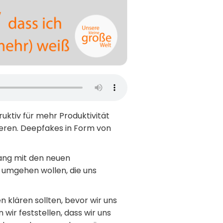
truktiv für mehr Produktivität
eren. Deepfakes in Form von
gang mit den neuen
n umgehen wollen, die uns
n klären sollten, bevor wir uns
ir feststellen, dass wir uns