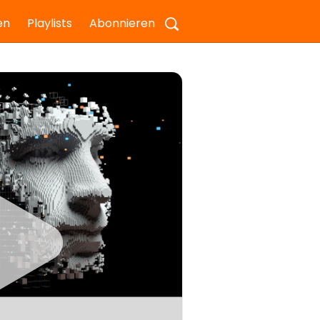
en
Playlists
Abonnieren