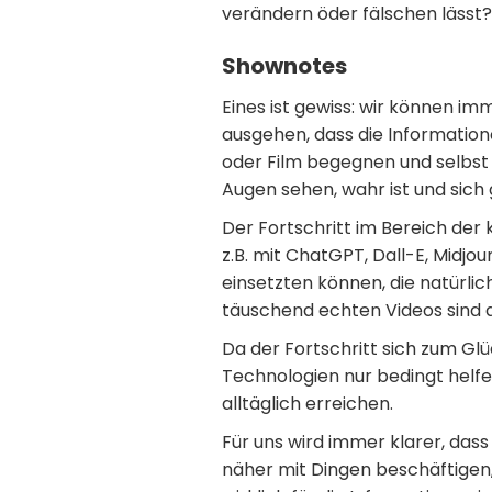
verändern öder fälschen lässt?
Shownotes
Eines ist gewiss: wir können i
ausgehen, dass die Informationen
oder Film begegnen und selbst 
Augen sehen, wahr ist und sich
Der Fortschritt im Bereich der k
z.B. mit ChatGPT, Dall-E, Midjou
einsetzten können, die natürl
täuschend echten Videos sind da
Da der Fortschritt sich zum Gl
Technologien nur bedingt helfen
alltäglich erreichen.
Für uns wird immer klarer, dass
näher mit Dingen beschäftigen,