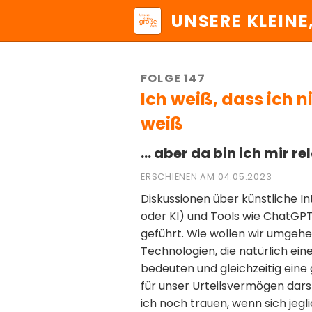
UNSERE KLEINE
FOLGE 147
Ich weiß, dass ich 
weiß
… aber da bin ich mir rel
ERSCHIENEN AM 04.05.2023
Diskussionen über künstliche In
oder KI) und Tools wie ChatGPT
geführt. Wie wollen wir umgehe
Technologien, die natürlich ein
bedeuten und gleichzeitig ein
für unser Urteilsvermögen dar
ich noch trauen, wenn sich jegl