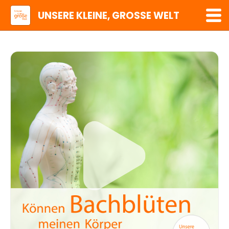
UNSERE KLEINE, GROSSE WELT
Folgen
Playlists
Abonnieren