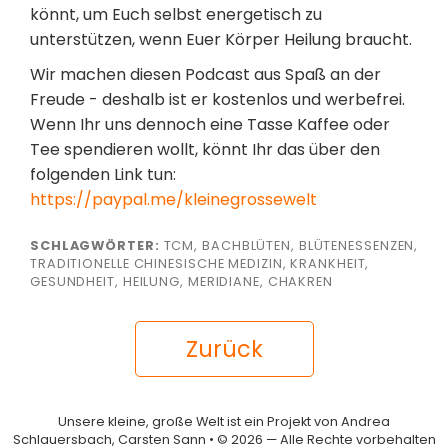
könnt, um Euch selbst energetisch zu
unterstützen, wenn Euer Körper Heilung braucht.
Wir machen diesen Podcast aus Spaß an der
Freude - deshalb ist er kostenlos und werbefrei.
Wenn Ihr uns dennoch eine Tasse Kaffee oder
Tee spendieren wollt, könnt Ihr das über den
folgenden Link tun:
https://paypal.me/kleinegrossewelt
SCHLAGWÖRTER:
TCM, BACHBLÜTEN, BLÜTENESSENZEN,
TRADITIONELLE CHINESISCHE MEDIZIN, KRANKHEIT,
GESUNDHEIT, HEILUNG, MERIDIANE, CHAKREN
Zurück
Unsere kleine, große Welt ist ein Projekt von Andrea
Schlauersbach, Carsten Sann • © 2026 — Alle Rechte vorbehalten